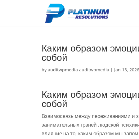
Каким образом эмоци
собой
by
auditwpmedia auditwpmedia
|
Jan 13, 202
Каким образом эмоци
собой
Взаимосвязь между переживаниями и з
занимательных граней людской психик
влияние на то, каким образом мы запо