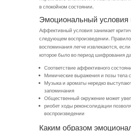
в спокойном состоянии.
Эмоциональный условия 
Аффективный условия занимает критичес
следующем воспроизведении. Правило 
воспоминания легче извлекаются, если
которое было во период шифрования д
Соответствие аффективного состоян
Мимические выражения и позы тела 
Музыка и ароматы нередко выступаю
запоминания
Общественный окружение может уве
риобет ходы реконсолидации позвол
воспроизведении
Каким образом эмоционал