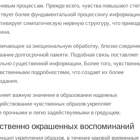
чевым процессам. Прежде всего, чувства повышают сте
ствует более фундаментальной процессингу информаци
ивирует симпатическую нервную структуру, что привод
ина.
отвечающие за эмоциональную обработку, близко соедин
ование долгосрочной памяти. Подобная связь поставляет
ьно существенной информации. Более того, чувственн
вственными подробностями, что создает их более
здания.
лняет важную значение в образовании надежных
действование чувственных образов укрепляет
ее прочными и легко задействуемыми в грядущем.
вственно окрашенных воспоминаний
инцип укрепления образов, в течение каковой временные