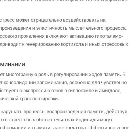
стресс может отрицательно воздействовать на
произведения и эластичность мыслительного процесса.
ссового проявления включают активацию гипоталамо-
 приводит к генерированию кортизола и иных стрессовых
оминании
ает многогранную роль в регулировании ходов памяти. В
т консолидации запоминания, особенно для чувственно
ствует на экспрессию генов в гиппокампе и амигдале,
ической транспортировки.
 нарушать процессы воспроизведения памяти, действуя 
его в стрессовых обстоятельствах индивиды могут
нформации из памяти, даже когда она эффективно усво