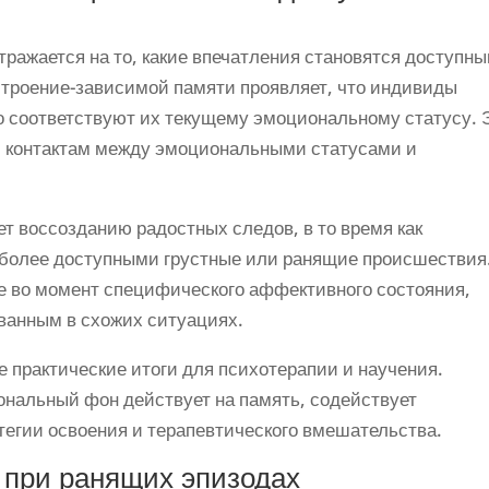
тражается на то, какие впечатления становятся доступн
строение-зависимой памяти проявляет, что индивиды
 соответствуют их текущему эмоциональному статусу. 
 контактам между эмоциональными статусами и
т воссозданию радостных следов, в то время как
 более доступными грустные или ранящие происшествия
ые во момент специфического аффективного состояния,
ванным в схожих ситуациях.
практические итоги для психотерапии и научения.
ональный фон действует на память, содействует
егии освоения и терапевтического вмешательства.
при ранящих эпизодах