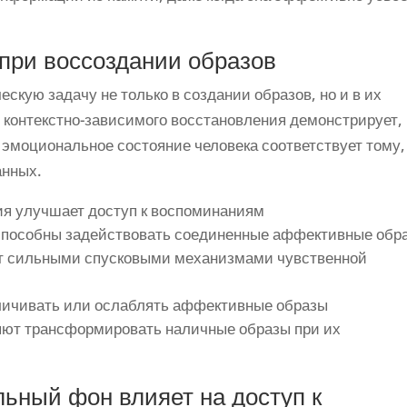
при воссоздании образов
кую задачу не только в создании образов, но и в их
контекстно-зависимого восстановления демонстрирует, 
 эмоциональное состояние человека соответствует тому,
анных.
ия улучшает доступ к воспоминаниям
способны задействовать соединенные аффективные обр
т сильными спусковыми механизмами чувственной
личивать или ослаблять аффективные образы
яют трансформировать наличные образы при их
ьный фон влияет на доступ к