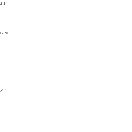
миг
дкам
щие