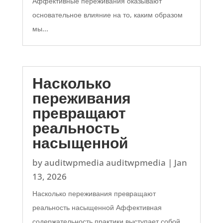
Аффективные переживания оказывают
основательное влияние на то, каким образом
мы...
Насколько
переживания
превращают
реальность
насыщенной
by
auditwpmedia auditwpmedia
|
Jan
13, 2026
Насколько переживания превращают
реальность насыщенной Аффективная
содержательность практики выступает собой