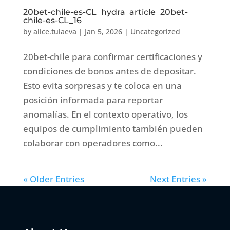
20bet-chile-es-CL_hydra_article_20bet-
chile-es-CL_16
by
alice.tulaeva
|
Jan 5, 2026
|
Uncategorized
20bet-chile para confirmar certificaciones y
condiciones de bonos antes de depositar.
Esto evita sorpresas y te coloca en una
posición informada para reportar
anomalías. En el contexto operativo, los
equipos de cumplimiento también pueden
colaborar con operadores como...
« Older Entries
Next Entries »